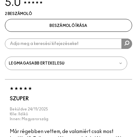
5.0
2 BESZÁMOLÓ
BESZÁMOLÓ ÍRÁSA
SZUPER
Beküldve
24/11/2025
tőle:
Ildikó
Innen:
Magyarország
Már régebben vettem, de valamiért csak most