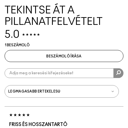
TEKINTSE ÁT A
PILLANATFELVÉTELT
5.0
1 BESZÁMOLÓ
BESZÁMOLÓ ÍRÁSA
FRISS ÉS HOSSZANTARTÓ