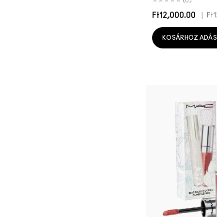
(0)
Ft12,000.00
|
Ft
KOSÁRHOZ ADÁS