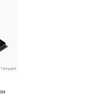
1 árnyalat
EDS