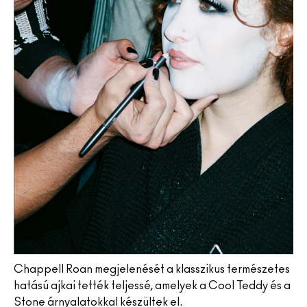
Chappell Roan megjelenését a klasszikus természetes
hatású ajkai tették teljessé, amelyek a Cool Teddy és a
Stone árnyalatokkal készültek el.