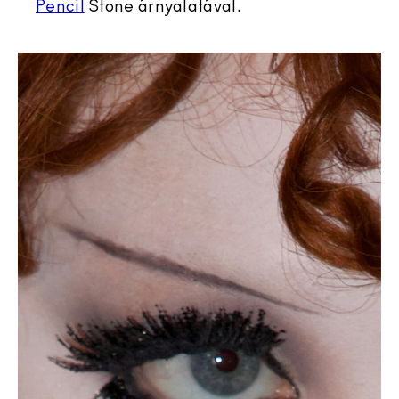
Pencil
Stone árnyalatával.