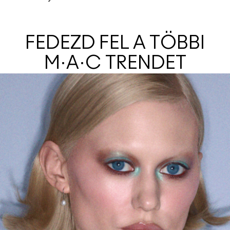
FEDEZD FEL A TÖBBI
M·A·C TRENDET