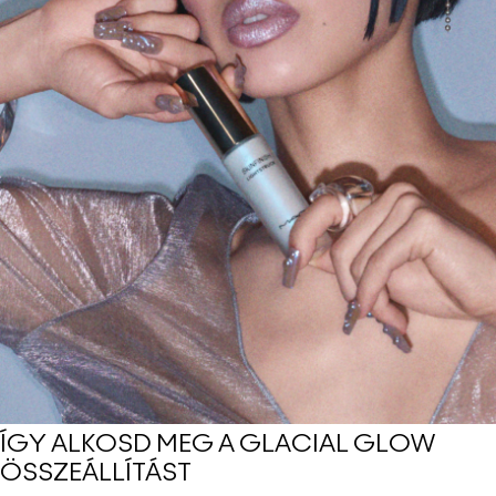
ÍGY ALKOSD MEG A GLACIAL GLOW
ÖSSZEÁLLÍTÁST