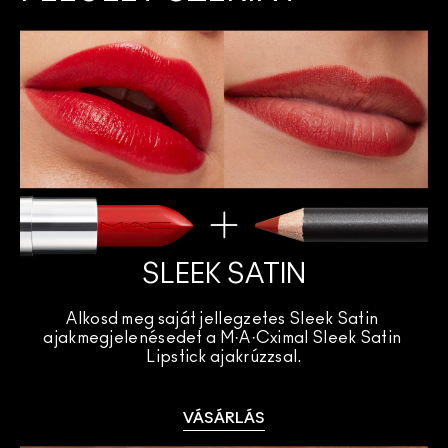
SLEEK SATIN
Alkosd meg saját jellegzetes Sleek Satin 
ajakmegjelenésedet a M·A·Cximal Sleek Satin 
Lipstick ajakrúzzsal.
VÁSÁRLÁS