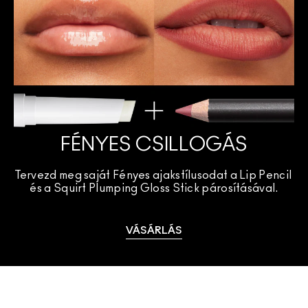
FÉNYES CSILLOGÁS
Tervezd meg saját Fényes ajakstílusodat a Lip Pencil 
és a Squirt Plumping Gloss Stick párosításával.
VÁSÁRLÁS