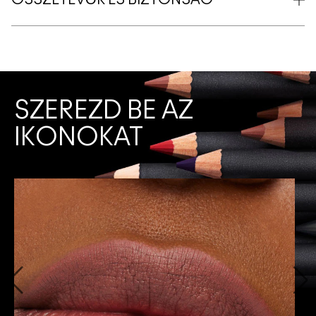
ÖSSZETEVŐK ÉS BIZTONSÁG
SZEREZD BE AZ
IKONOKAT