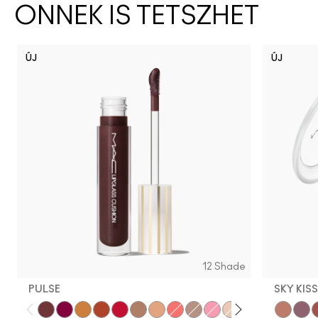
ÖNNEK IS TETSZHET
ÚJ
ÚJ
12 Shade
PULSE
SKY KIS