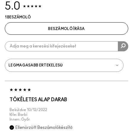
5.0
1 BESZÁMOLÓ
BESZÁMOLÓ ÍRÁSA
TÖKÉLETES ALAP DARAB
Beküldve
10/12/2022
tőle:
Barbi
Innen:
Győr
Ellenörzött Beszámolókészítő