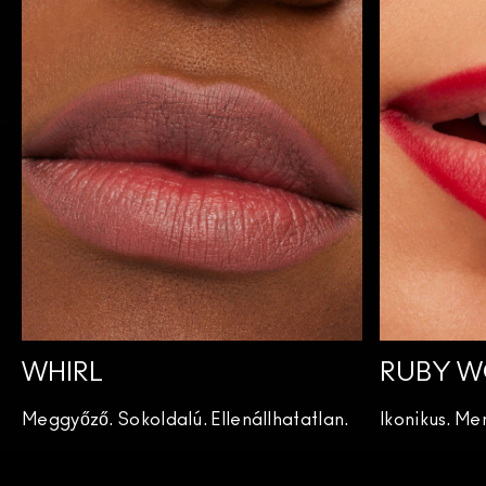
WHIRL
RUBY 
Meggyőző. Sokoldalú. Ellenállhatatlan.
Ikonikus. Mer