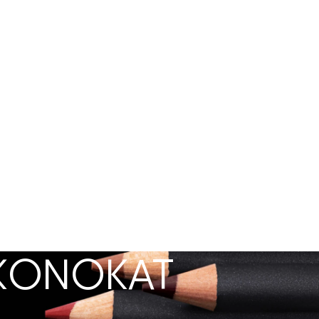
IKONOKAT