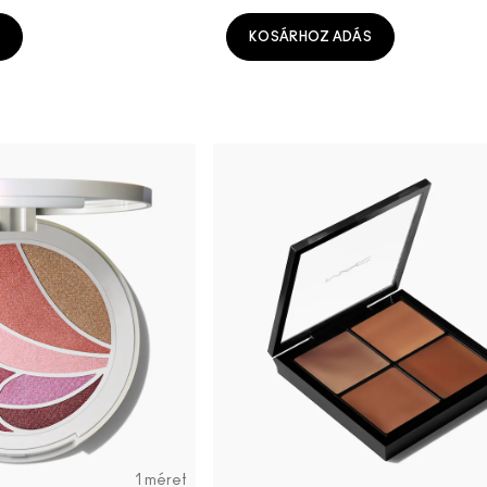
KOSÁRHOZ ADÁS
1 méret