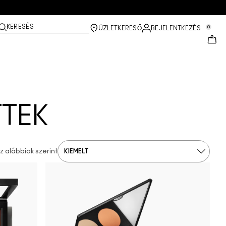
KERESÉS
0
ÜZLETKERESŐ
BEJELENTKEZÉS
TTEK
 alábbiak szerint