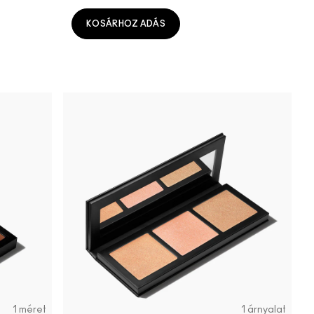
KOSÁRHOZ ADÁS
1 méret
1 árnyalat