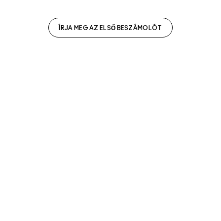
ÍRJA MEG AZ ELSŐ BESZÁMOLÓT