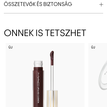
ÖSSZETEVŐK ÉS BIZTONSÁG
ÖNNEK IS TETSZHET
ÚJ
ÚJ