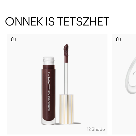
ÖNNEK IS TETSZHET
ÚJ
ÚJ
12 Shade