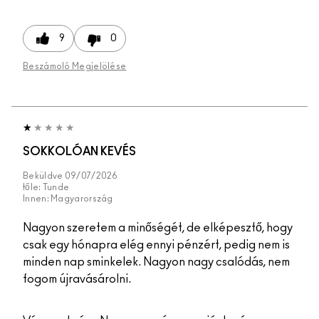
9
0
Beszámoló Megjelölése
SOKKOLÓAN KEVÉS
Beküldve
09/07/2026
tőle:
Tunde
Innen:
Magyarország
Nagyon szeretem a minőségét, de elképesztő, hogy
csak egy hónapra elég ennyi pénzért, pedig nem is
minden nap sminkelek. Nagyon nagy csalódás, nem
fogom újravásárolni.