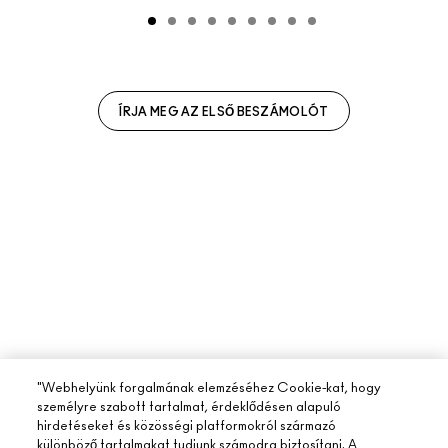
ÍRJA MEG AZ ELSŐ BESZÁMOLÓT
"Webhelyünk forgalmának elemzéséhez Cookie-kat, hogy
személyre szabott tartalmat, érdeklődésen alapuló
hirdetéseket és közösségi platformokról származó
különböző tartalmakat tudjunk számodra biztosítani. A