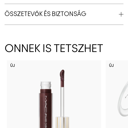
ÖSSZETEVŐK ÉS BIZTONSÁG
ÖNNEK IS TETSZHET
ÚJ
ÚJ