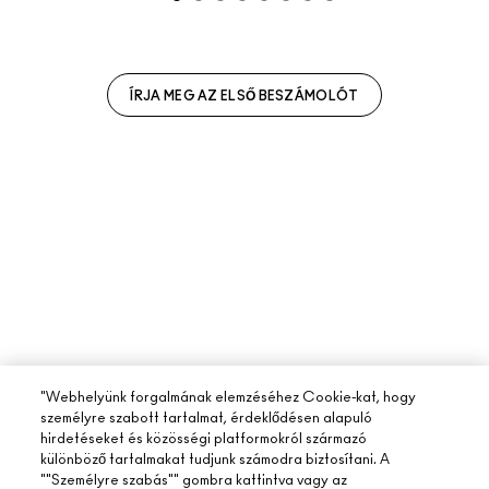
ÍRJA MEG AZ ELSŐ BESZÁMOLÓT
"Webhelyünk forgalmának elemzéséhez Cookie-kat, hogy
személyre szabott tartalmat, érdeklődésen alapuló
hirdetéseket és közösségi platformokról származó
különböző tartalmakat tudjunk számodra biztosítani. A
""Személyre szabás"" gombra kattintva vagy az