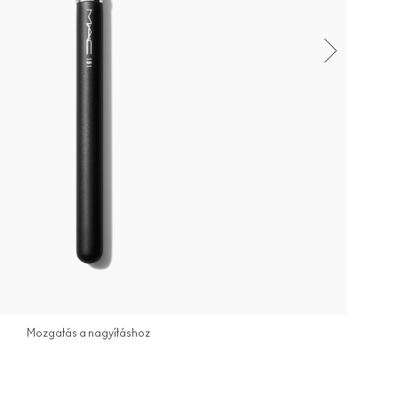
Mozgatás a nagyításhoz