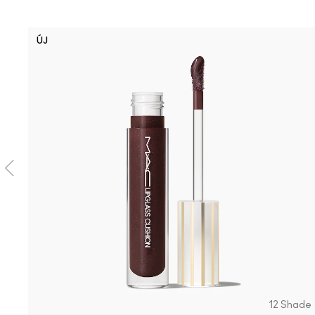
ÚJ
12 Shade