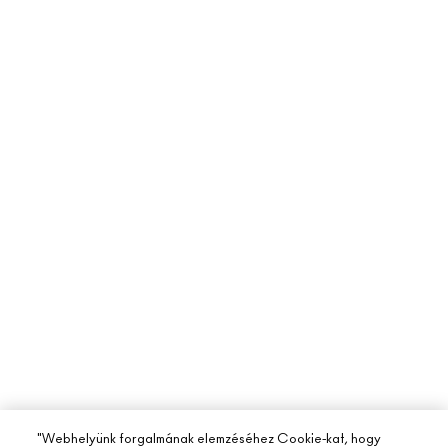
"Webhelyünk forgalmának elemzéséhez Cookie-kat, hogy