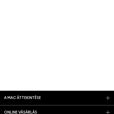
A MAC ÁTTEKINTÉSE
TÖRTÉNETÜNK
ONLINE VÁSÁRLÁS