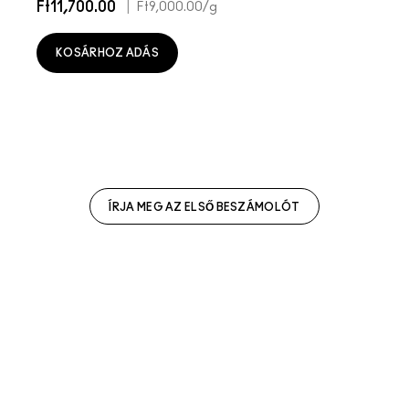
Ft11,700.00
|
Ft9,000.00
/g
KOSÁRHOZ ADÁS
ÍRJA MEG AZ ELSŐ BESZÁMOLÓT