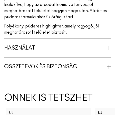
kialakítva, hogy az arcodat kiemelve fényes, jól
meghatározott felületet hagyjon maga után. A krémes
púderes formula akár tíz óráig is tart.
Folyékony, púderes highlighter, amely ragyogó, jól
meghatározott felületet biztosít.
HASZNÁLAT
ÖSSZETEVŐK ÉS BIZTONSÁG
ÖNNEK IS TETSZHET
ÚJ
ÚJ