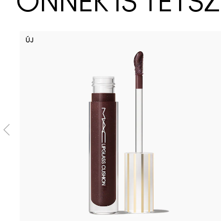
ÖNNEK IS TETS
ÚJ