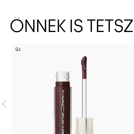
ÖNNEK IS TETS
ÚJ