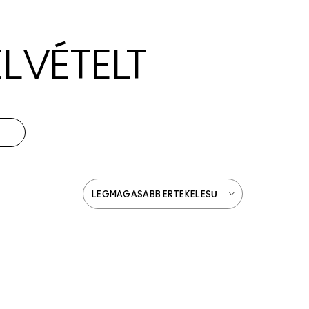
ELVÉTELT