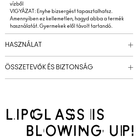
vízből
VIGYÁZAT: Enyhe bizsergést tapasztalhatsz.
Amennyiben ez kellemetlen, hagyd abba a termék
használatát. Gyermekek elől távolt tartandó.
HASZNÁLAT
ÖSSZETEVŐK ÉS BIZTONSÁG