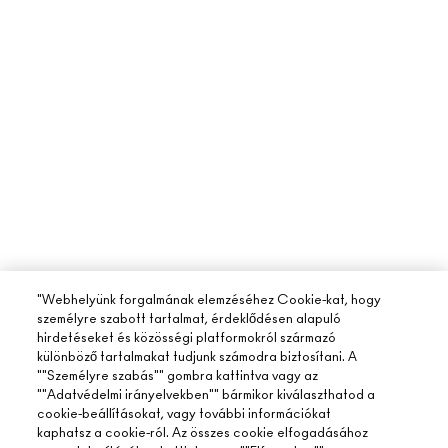
"Webhelyünk forgalmának elemzéséhez Cookie-kat, hogy
személyre szabott tartalmat, érdeklődésen alapuló
hirdetéseket és közösségi platformokról származó
különböző tartalmakat tudjunk számodra biztosítani. A
""Személyre szabás"" gombra kattintva vagy az
""Adatvédelmi irányelvekben"" bármikor kiválaszthatod a
cookie-beállításokat, vagy további információkat
kaphatsz a cookie-ról. Az összes cookie elfogadásához