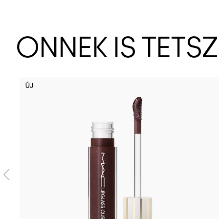
ÖNNEK IS TETS
ÚJ