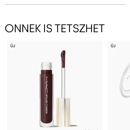
ÖNNEK IS TETSZHET
ÚJ
ÚJ