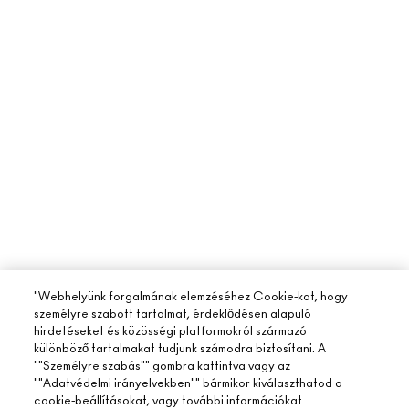
"Webhelyünk forgalmának elemzéséhez Cookie-kat, hogy
személyre szabott tartalmat, érdeklődésen alapuló
hirdetéseket és közösségi platformokról származó
különböző tartalmakat tudjunk számodra biztosítani. A
""Személyre szabás"" gombra kattintva vagy az
""Adatvédelmi irányelvekben"" bármikor kiválaszthatod a
cookie-beállításokat, vagy további információkat