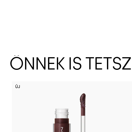
ÖNNEK IS TETS
ÚJ