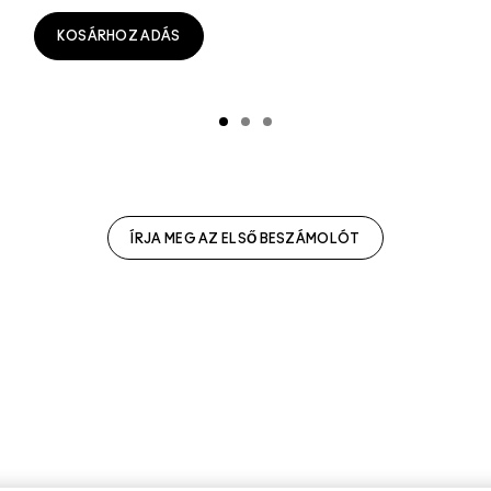
KOSÁRHOZ ADÁS
ÍRJA MEG AZ ELSŐ BESZÁMOLÓT