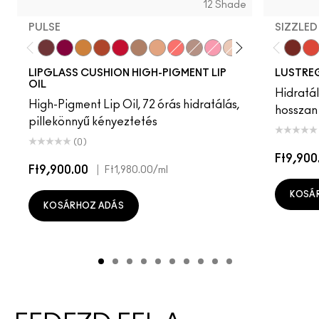
12 Shade
PULSE
SIZZLED
Pulse
Grapesicle
Yes!
Carbonated
Tantrum
Malt
Boy Bait
Slippery
Dressed To Dazzle
Yum Yum
Sugarrimmed
Mauvement
Cake 
Tra
LIPGLASS CUSHION HIGH-PIGMENT LIP
LUSTREG
OIL
Hidratál
High-Pigment Lip Oil, 72 órás hidratálás,
hosszan 
pillekönnyű kényeztetés
(0)
Ft9,900
Ft9,900.00
|
Ft1,980.00
/ml
KOSÁ
KOSÁRHOZ ADÁS