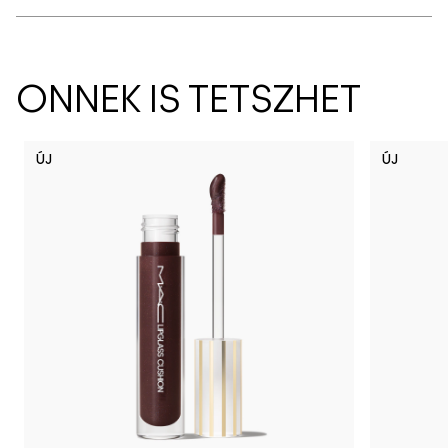
ÖNNEK IS TETSZHET
ÚJ
ÚJ