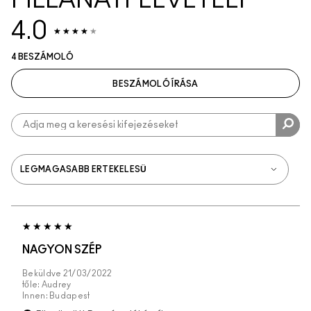
PILLANATFELVÉTELT
4.0
4 BESZÁMOLÓ
BESZÁMOLÓ ÍRÁSA
NAGYON SZÉP
Beküldve
21/03/2022
tőle:
Audrey
Innen:
Budapest