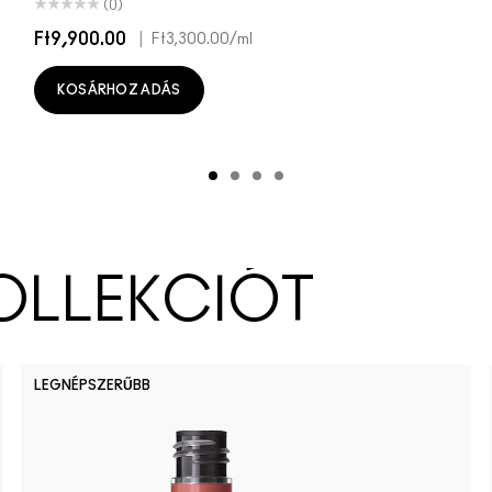
(0)
Ft9,900.00
|
Ft3,300.00
/ml
KOSÁRHOZ ADÁS
KOLLEKCIÓT
LEGNÉPSZERŰBB