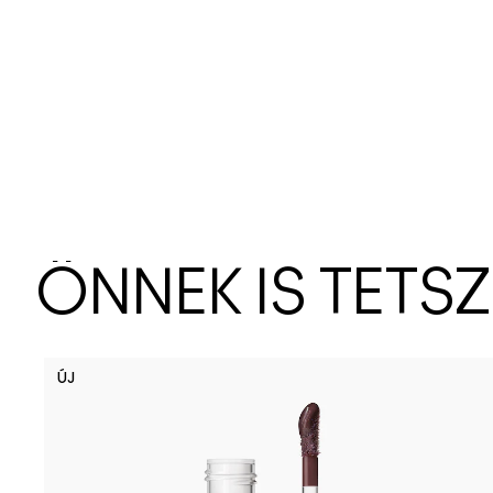
ÖNNEK IS TETS
ÚJ