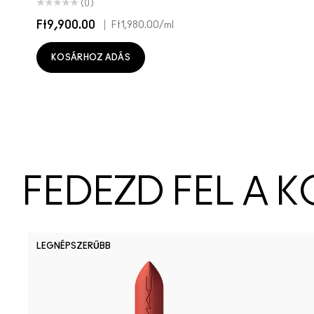
(0)
Ft9,900.00
|
Ft1,980.00
/ml
KOSÁRHOZ ADÁS
FEDEZD FEL A 
LEGNÉPSZERŰBB