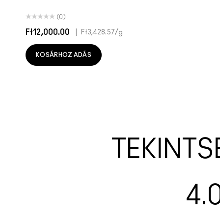
(0)
Ft12,000.00
|
Ft3,428.57
/g
KOSÁRHOZ ADÁS
TEKINTS
4.