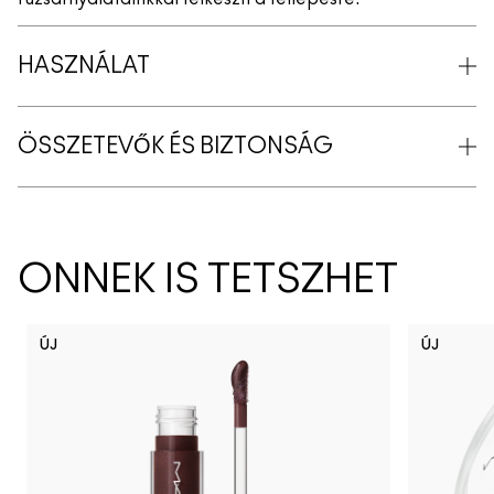
HASZNÁLAT
ÖSSZETEVŐK ÉS BIZTONSÁG
ÖNNEK IS TETSZHET
ÚJ
ÚJ