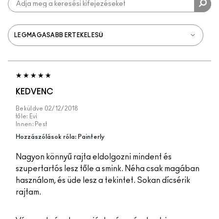
KEDVENC
Beküldve
02/12/2018
tőle:
Evi
Innen:
Pest
Hozzászólások róla: Painterly
Nagyon könnyű rajta eldolgozni mindent és
szupertartós lesz tőle a smink. Néha csak magában
használom, és üde lesz a tekintet. Sokan dícsérik
rajtam.