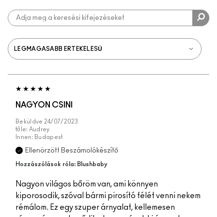
NAGYON CSINI
Beküldve
24/07/2023
tőle:
Audrey
Innen:
Budapest
Ellenörzött Beszámolókészítő
Hozzászólások róla: Blushbaby
Nagyon világos bőröm van, ami könnyen
kiporosodik, szóval bármi pirosító félét venni nekem
rémálom. Ez egy szuper árnyalat, kellemesen