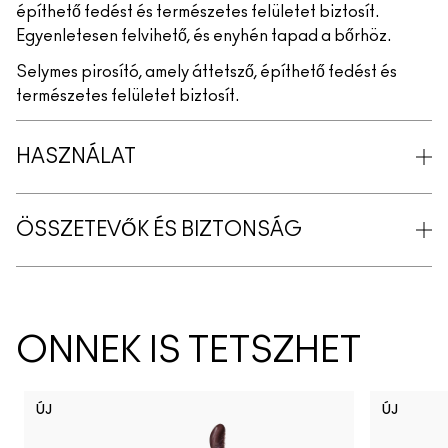
építhető fedést és természetes felületet biztosít.
Egyenletesen felvihető, és enyhén tapad a bőrhöz.
Selymes pirosító, amely áttetsző, építhető fedést és
természetes felületet biztosít.
HASZNÁLAT
ÖSSZETEVŐK ÉS BIZTONSÁG
ÖNNEK IS TETSZHET
ÚJ
ÚJ