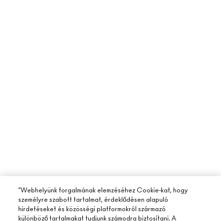
"Webhelyünk forgalmának elemzéséhez Cookie-kat, hogy
személyre szabott tartalmat, érdeklődésen alapuló
hirdetéseket és közösségi platformokról származó
különböző tartalmakat tudjunk számodra biztosítani. A