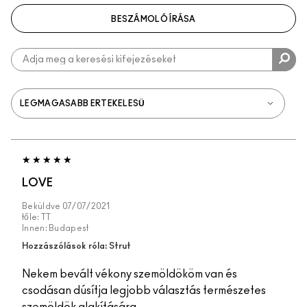
BESZÁMOLÓ ÍRÁSA
LOVE
Beküldve
07/07/2021
tőle:
TT
Innen:
Budapest
Hozzászólások róla: Strut
Nekem bevált vékony szemöldököm van és
csodásan dúsítja legjobb választás természetes
szemöldök alakítására