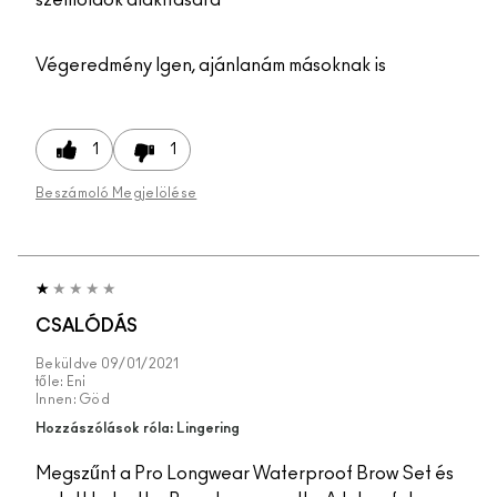
Végeredmény
Igen, ajánlanám másoknak is
1
1
Beszámoló Megjelölése
CSALÓDÁS
Beküldve
09/01/2021
tőle:
Eni
Innen:
Göd
Hozzászólások róla: Lingering
Megszűnt a Pro Longwear Waterproof Brow Set és