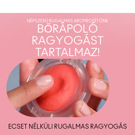
NÉPSZERŰ RUGALMAS ARCPIROSÍTÓNK
BŐRÁPOLÓ
RAGYOGÁST
TARTALMAZ!
ECSET NÉLKÜLI RUGALMAS RAGYOGÁS