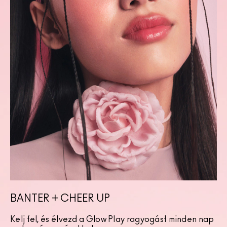
BANTER + CHEER UP
Kelj fel, és élvezd a Glow Play ragyogást minden nap