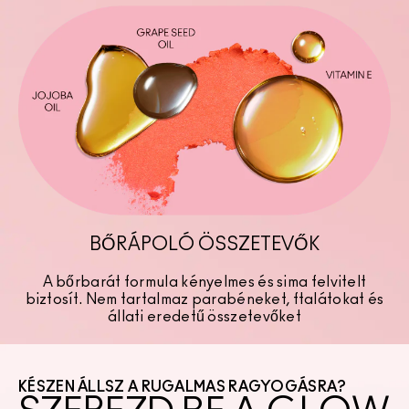
BŐRÁPOLÓ ÖSSZETEVŐK
A bőrbarát formula kényelmes és sima felvitelt
biztosít. Nem tartalmaz parabéneket, ftalátokat és
állati eredetű összetevőket
KÉSZEN ÁLLSZ A RUGALMAS RAGYOGÁSRA?