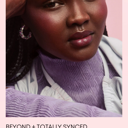
BEYOND + TOTALLY SYNCED