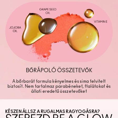
BŐRÁPOLÓ ÖSSZETEVŐK
A bőrbarát formula kényelmes és sima felvitelt
biztosít. Nem tartalmaz parabéneket, ftalátokat és
állati eredetű összetevőket
KÉSZEN ÁLLSZ A RUGALMAS RAGYOGÁSRA?