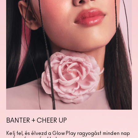
BANTER + CHEER UP
Kelj fel, és élvezd a Glow Play ragyogást minden nap