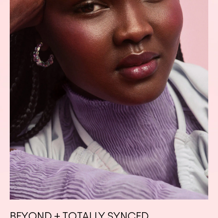
BEYOND + TOTALLY SYNCED