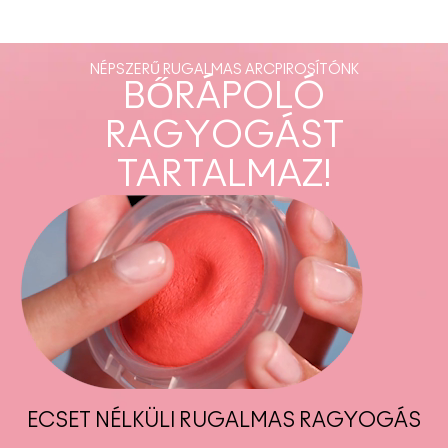
NÉPSZERŰ RUGALMAS ARCPIROSÍTÓNK
BŐRÁPOLÓ
RAGYOGÁST
TARTALMAZ!
ECSET NÉLKÜLI RUGALMAS RAGYOGÁS