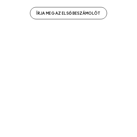
ÍRJA MEG AZ ELSŐ BESZÁMOLÓT