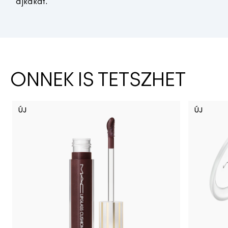
ajkakat.
ÖNNEK IS TETSZHET
ÚJ
ÚJ