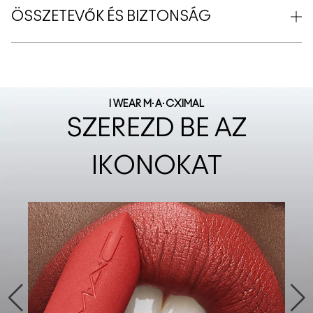
ÖSSZETEVŐK ÉS BIZTONSÁG
I WEAR M·A·CXIMAL
SZEREZD BE AZ
IKONOKAT