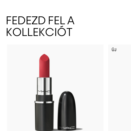
FEDEZD FEL A
KOLLEKCIÓT
ÚJ