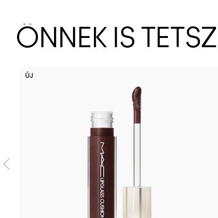
ÖNNEK IS TETS
ÚJ