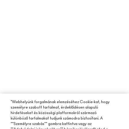
"Webhelyünk forgalmának elemzéséhez Cookie-kat, hogy
személyre szabott tartalmat, érdeklődésen alapuló
hirdetéseket és közösségi platformokról származó
különböző tartalmakat tudjunk számodra biztosítani. A
""Személyre szabás"" gombra kattintva vagy az