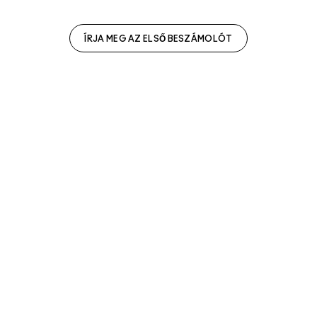
ÍRJA MEG AZ ELSŐ BESZÁMOLÓT