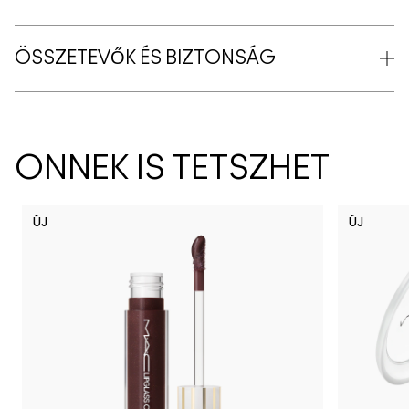
ÖSSZETEVŐK ÉS BIZTONSÁG
ÖNNEK IS TETSZHET
ÚJ
ÚJ