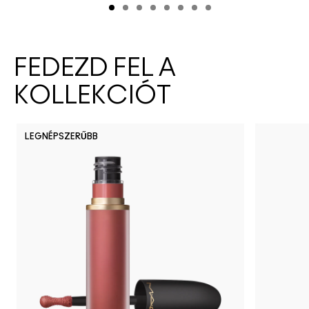
FEDEZD FEL A
KOLLEKCIÓT
LEGNÉPSZERŰBB