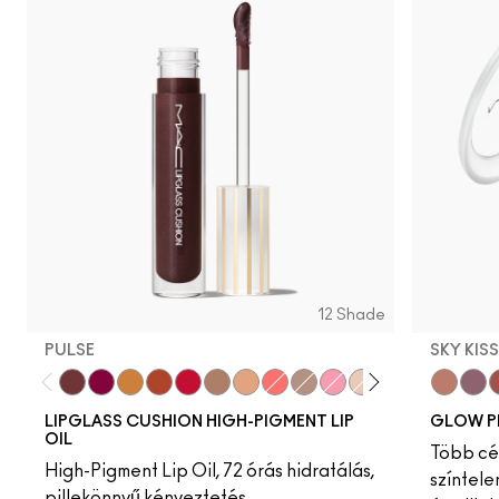
12 Shade
PULSE
SKY KIS
Pulse
Grapesicle
Yes!
Carbonated
Tantrum
Malt
Boy Bait
Slippery
Dressed To Dazzle
Yum Yum
Sugarrimmed
Mauvement
Sky Kiss
Suns
C
LIPGLASS CUSHION HIGH-PIGMENT LIP
GLOW P
OIL
Több cél
High-Pigment Lip Oil, 72 órás hidratálás,
színtele
pillekönnyű kényeztetés