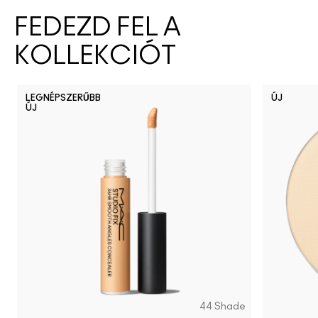
FEDEZD FEL A
KOLLEKCIÓT
LEGNÉPSZERŰBB
ÚJ
ÚJ
44 Shade