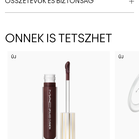
ÖSSZETEVŐK ÉS BIZTONSÁG
ÖNNEK IS TETSZHET
ÚJ
ÚJ