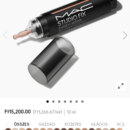
AZ ARCRA VALÓ ÖSSZES TERMÉK
Mini M·A·C
AZ ÖSSZES ECSET
A SZEMRE VALÓ ÖSSZES TERMÉK
Ft15,200.00
Ft1,266.67
/ml
12 ml
ÖSSZES
GAZDAG
KÖZEPES
VILÁGOS
KÖNNY