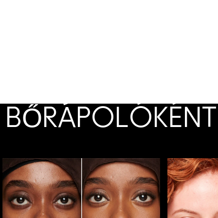
BŐRÁPOLÓKÉNT
ALAPOZÓNAK LÁTSZIK