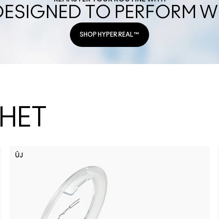
DESIGNED TO PERFORM W
SHOP HYPER REAL™
ZHET
ÚJ