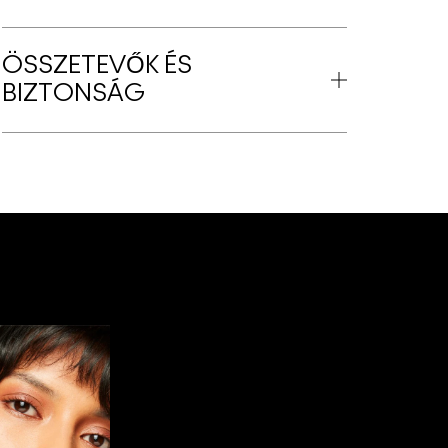
ÖSSZETEVŐK ÉS
BIZTONSÁG