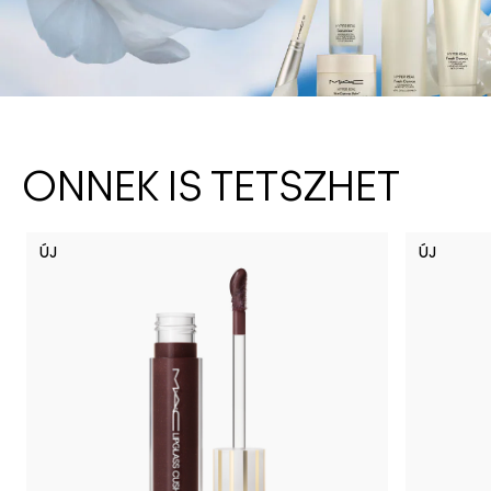
ÖNNEK IS TETSZHET
ÚJ
ÚJ