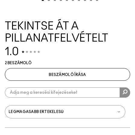
TEKINTSE ÁT A
PILLANATFELVÉTELT
1.0
2 BESZÁMOLÓ
BESZÁMOLÓ ÍRÁSA