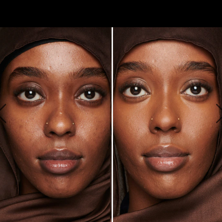
ALAPOZÓNAK LÁTSZIK