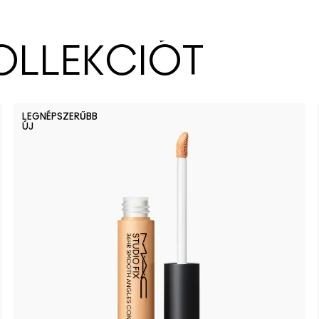
KOLLEKCIÓT
LEGNÉPSZERŰBB
ÚJ