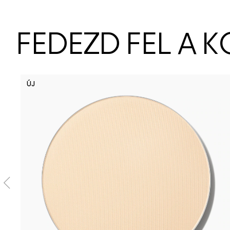
FEDEZD FEL A 
ÚJ