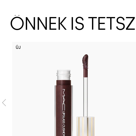
ÖNNEK IS TETS
ÚJ