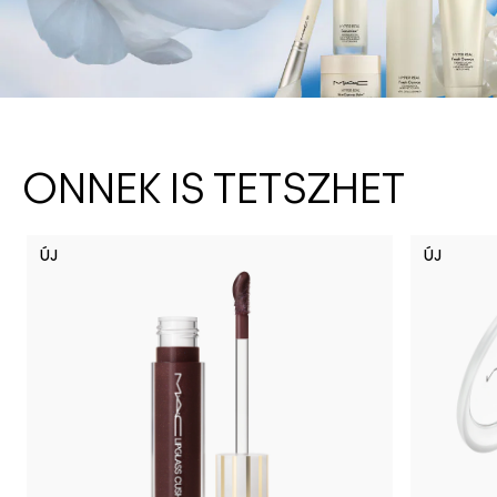
ÖNNEK IS TETSZHET
ÚJ
ÚJ