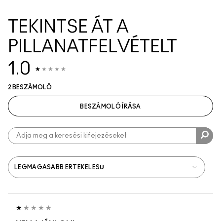
TEKINTSE ÁT A
PILLANATFELVÉTELT
1.0
2 BESZÁMOLÓ
BESZÁMOLÓ ÍRÁSA