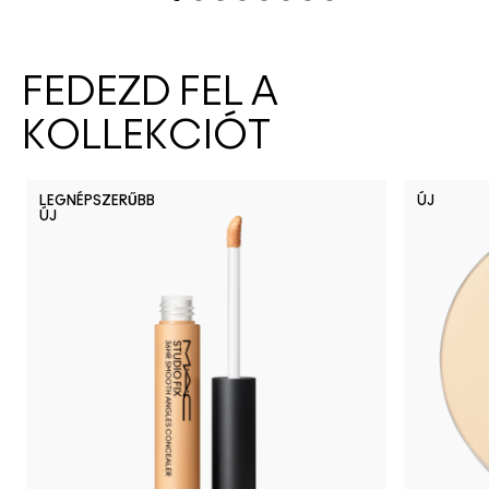
FEDEZD FEL A
KOLLEKCIÓT
LEGNÉPSZERŰBB
ÚJ
ÚJ