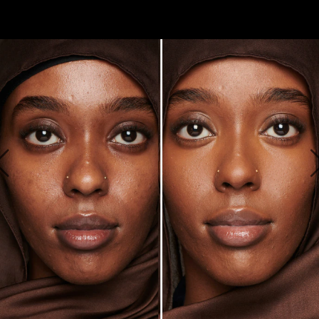
ALAPOZÓNAK LÁTSZIK