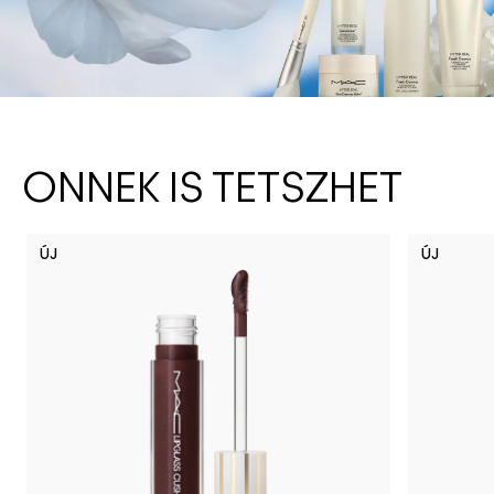
ÖNNEK IS TETSZHET
ÚJ
ÚJ