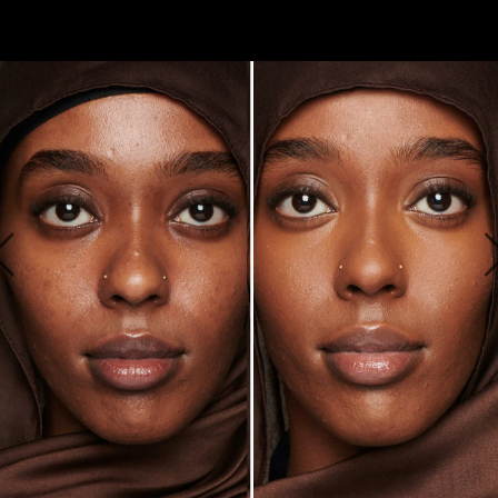
ALAPOZÓNAK LÁTSZIK