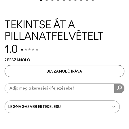
TEKINTSE ÁT A
PILLANATFELVÉTELT
1.0
2 BESZÁMOLÓ
BESZÁMOLÓ ÍRÁSA