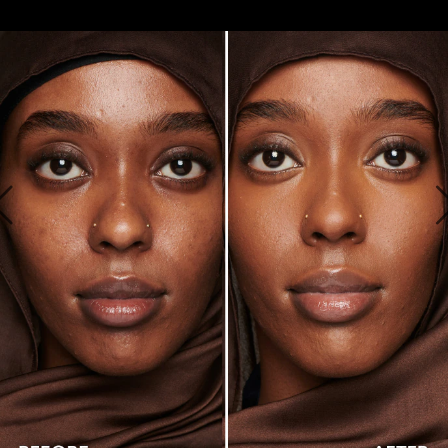
ALAPOZÓNAK LÁTSZIK