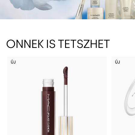
ÖNNEK IS TETSZHET
ÚJ
ÚJ