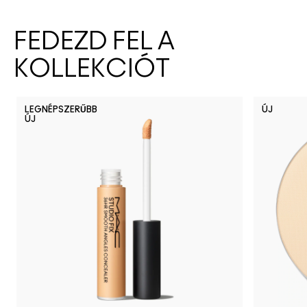
FEDEZD FEL A
KOLLEKCIÓT
LEGNÉPSZERŰBB
ÚJ
ÚJ