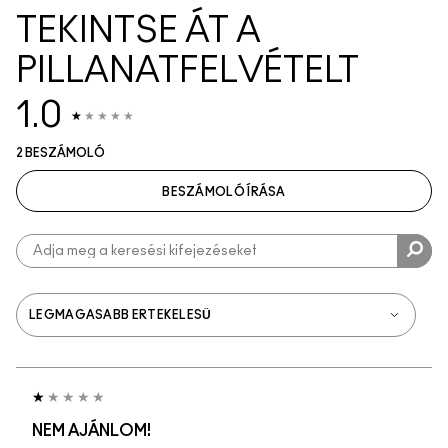
TEKINTSE ÁT A
PILLANATFELVÉTELT
1.0
2 BESZÁMOLÓ
BESZÁMOLÓ ÍRÁSA
NEM AJÁNLOM!