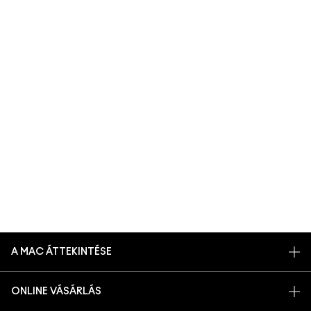
A MAC ÁTTEKINTÉSE
TÖRTÉNETÜNK
ONLINE VÁSÁRLÁS
MŰVÉSZET