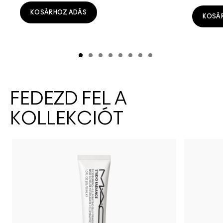
KOSÁRHOZ ADÁS
KOSÁ
FEDEZD FEL A
KOLLEKCIÓT