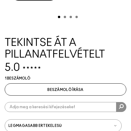
TEKINTSE ÁT A
PILLANATFELVÉTELT
5.0
1 BESZÁMOLÓ
BESZÁMOLÓ ÍRÁSA