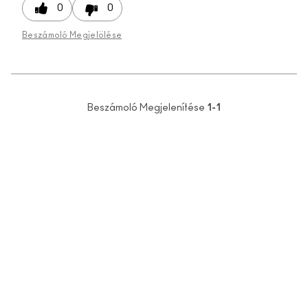
0
0
Beszámoló Megjelölése
Beszámoló Megjelenítése
1-1