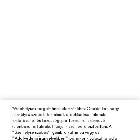
"Webhelyünk forgalmának elemzéséhez Cookie-kat, hogy
személyre szabott tartalmat, érdeklődésen alapuló
hirdetéseket és közösségi platformokról származó
különböző tartalmakat tudjunk számodra biztosítani. A
""Személyre szabás"" gombra kattintva vagy az
""Adatvédelmi irányelvekben"" bármikor kiválaszthatod a