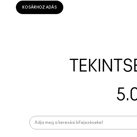
KOSÁRHOZ ADÁS
TEKINTS
5.