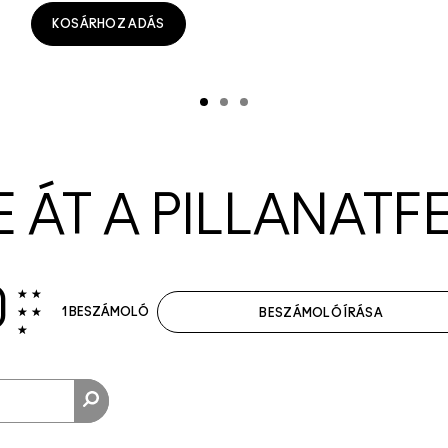
KOSÁRHOZ ADÁS
E ÁT A PILLANATF
0
1 BESZÁMOLÓ
BESZÁMOLÓ ÍRÁSA