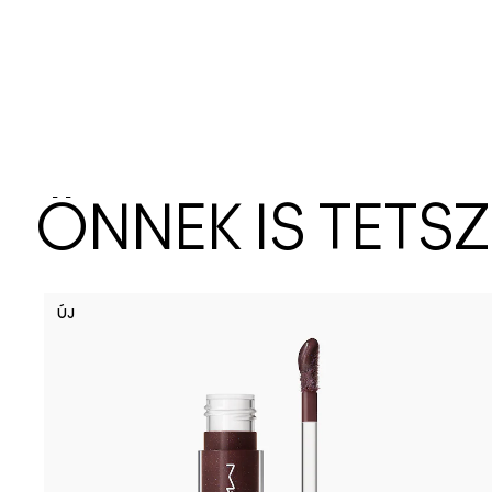
ÖNNEK IS TETS
ÚJ