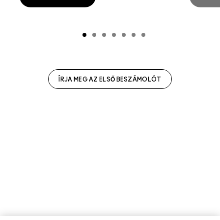
ÍRJA MEG AZ ELSŐ BESZÁMOLÓT