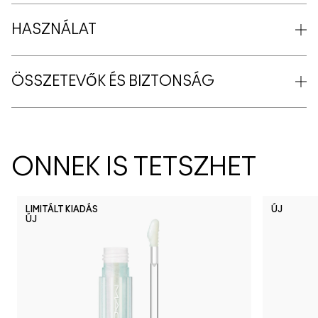
HASZNÁLAT
ÖSSZETEVŐK ÉS BIZTONSÁG
ÖNNEK IS TETSZHET
LIMITÁLT KIADÁS
ÚJ
ÚJ