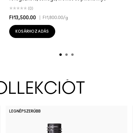
(0)
Ft13,500.00
|
Ft1,800.00
/g
KOSÁRHOZ ADÁS
KOLLEKCIÓT
LEGNÉPSZERŰBB