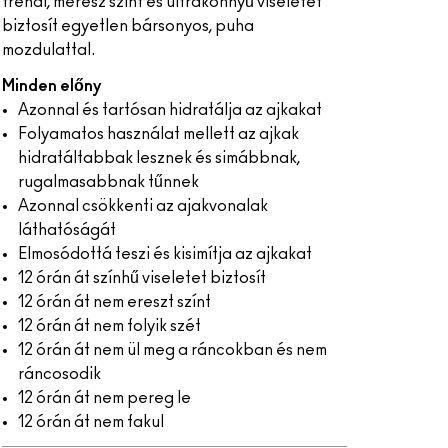
trendi, merész színt és ultrakönnyű viseletet
biztosít egyetlen bársonyos, puha
mozdulattal.
Minden előny
Azonnal és tartósan hidratálja az ajkakat
Folyamatos használat mellett az ajkak
hidratáltabbak lesznek és simábbnak,
rugalmasabbnak tűnnek
Azonnal csökkenti az ajakvonalak
láthatóságát
Elmosódottá teszi és kisimítja az ajkakat
12 órán át színhű viseletet biztosít
12 órán át nem ereszt színt
12 órán át nem folyik szét
12 órán át nem ül meg a ráncokban és nem
ráncosodik
12 órán át nem pereg le
12 órán át nem fakul