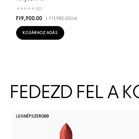
(0)
Ft9,900.00
|
Ft1,980.00
/ml
KOSÁRHOZ ADÁS
FEDEZD FEL A 
LEGNÉPSZERŰBB