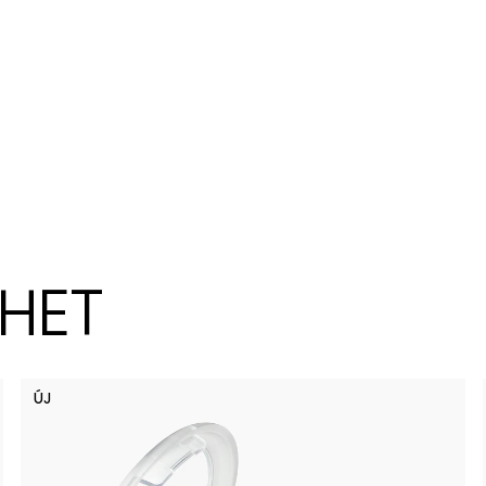
ZHET
ÚJ