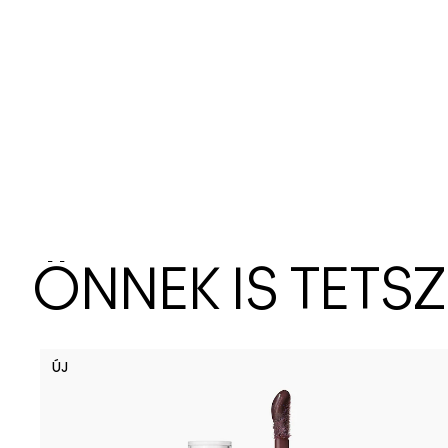
ÖNNEK IS TETS
ÚJ