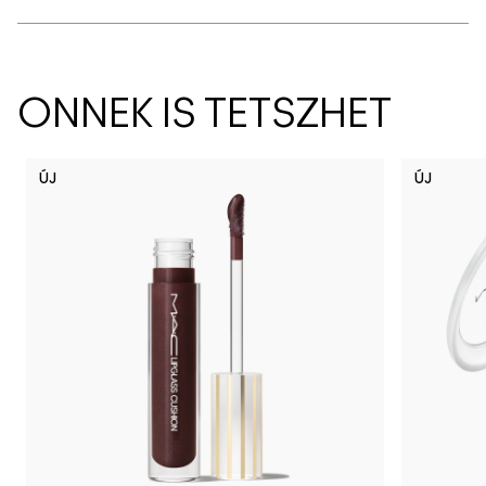
ÖNNEK IS TETSZHET
ÚJ
ÚJ