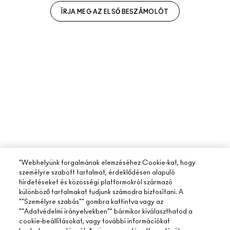
ÍRJA MEG AZ ELSŐ BESZÁMOLÓT
"Webhelyünk forgalmának elemzéséhez Cookie-kat, hogy
személyre szabott tartalmat, érdeklődésen alapuló
hirdetéseket és közösségi platformokról származó
különböző tartalmakat tudjunk számodra biztosítani. A
""Személyre szabás"" gombra kattintva vagy az
""Adatvédelmi irányelvekben"" bármikor kiválaszthatod a
cookie-beállításokat, vagy további információkat