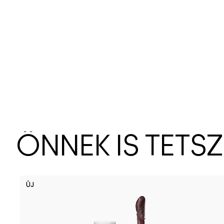
ÖNNEK IS TETS
ÚJ